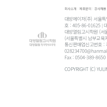
회사소개
제휴문의
강사채용
|
|
대방메이저(주) 서울특
호 : 405-86-01625
대
대방열림고시학원 (서울
(서울특별시 남부교육지
통신판매업신고번호 : 제
028234700@hanmail
Fax : 0504-389-8650
COPYRIGHT (C) YUL