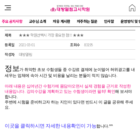
주요 공지사항
교수님 소개
자유 게시판
자주하는 질문
인사말
운영방식 및 
제목
★★★ 학원선택시 가장 중요한 점!!! ★★★
등록일
2021-03-01
조회수
83195
작성자
대방열림
정보
가 취약한 초보 수험생들 중 수강료 결제에 눈이멀어 허위광고를 내
세우는 업체에 속아 시간 및 비용을 날리는 분들이 적지 않습니다.
아래 내용은 십여년간 수험가에 몸담아오면서 실제 경험을 근거로 작성한
내용입니다. 강의수강을 계획하고 있는 수험생이라면 필히! 확인
해 보셔야
합니다.
주변에 시험을 준비하고자 하는 지인이 있다면 반드시 이 글을 공유해 주세
요.
이곳을 클릭하시면 자세한 내용확인이 가능
합니다.^^