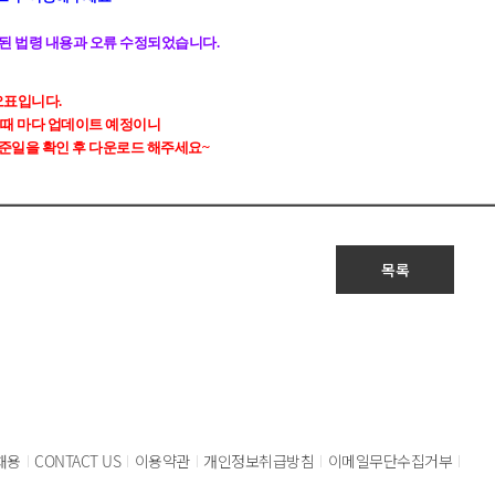
 개정된 법령 내용과 오류 수정되었습니다.
 정오표입니다.
 때 마다 업데이트 예정이니
준일을 확인 후 다운로드 해주세요~
목록
채용
CONTACT US
이용약관
개인정보취급방침
이메일무단수집거부
|
|
|
|
|