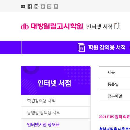
제목
인터넷 서점
등록일
첨부파일
학원강의용 서적
동영상 강의용 서적
2021 EBS 원픽 
인터넷서점 정오표
첨부파일을 다운로드