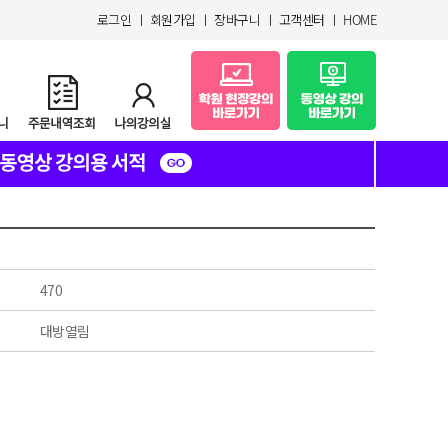
로그인
ㅣ
회원가입
ㅣ
장바구니
ㅣ
고객센터
ㅣ
HOME
470
대방열림