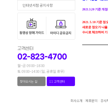
인터넷서점 공지사항
2021.3.20 기준
2021. 5. 10 기준
새로운 정오가 나올
수시로 체크하여 기
고객센터
02-823-4700
월~금 09:00~18:00
토 09:00~14:00 (일, 공휴일 휴무)
찾아오시는 길
1:1 고객센터
회사소개
제휴문의
강사
|
|