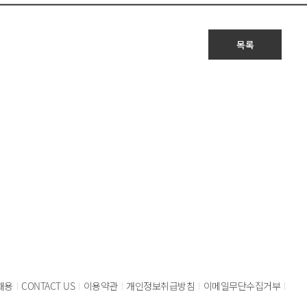
목록
채용
CONTACT US
이용약관
개인정보취급방침
이메일무단수집거부
|
|
|
|
|