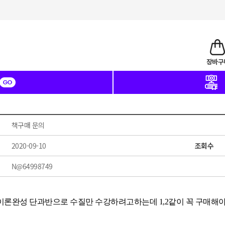
책구매 문의
2020-09-10
조회수
N@64998749
이론완성 단과반으로 수질만 수강하려고하는데 1,2같이 꼭 구매해