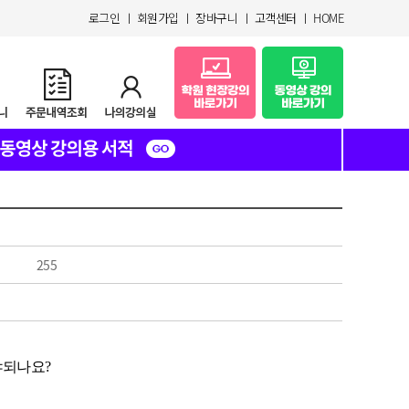
로그인
ㅣ
회원가입
ㅣ
장바구니
ㅣ
고객센터
ㅣ
HOME
255
야되나요?