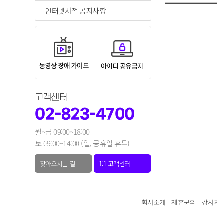
인터넷서점 공지사항
고객센터
02-823-4700
월~금 09:00~18:00
토 09:00~14:00 (일, 공휴일 휴무)
찾아오시는 길
1:1 고객센터
회사소개
제휴문의
강사
|
|