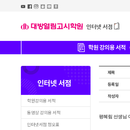
제목
인터넷 서점
등록일
작성자
학원강의용 서적
동영상 강의용 서적
평혜림 선생님 
인터넷서점 정오표