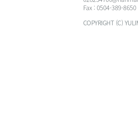
Fax : 0504-389-8650
COPYRIGHT (C) YUL