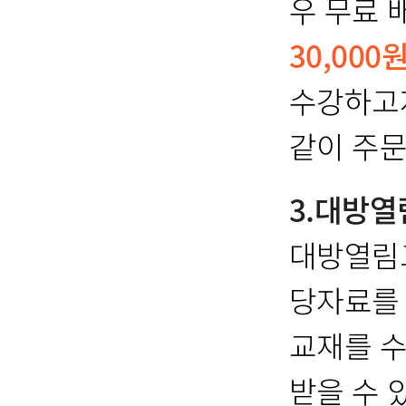
우 무료 
30,000
수강하고자
같이 주문
3.대방
대방열림
당자료를
교재를 수
받을 수 