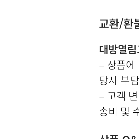
교환/환
대방열림
– 상품에
당사 부담
– 고객 
송비 및 