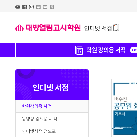
인터넷 서점
학원강의용 서적
동영상 강의용 서적
인터넷서점 정오표