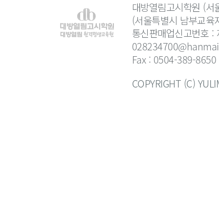
대방열림고시학원 (서울
(서울특별시 남부교육지
통신판매업신고번호 : 제
028234700@hanmail
Fax : 0504-389-8650
COPYRIGHT (C) YUL