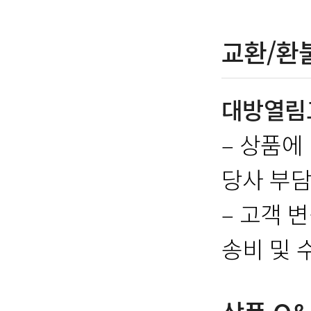
교환/환
대방열림
– 상품에
당사 부담
– 고객 
송비 및 