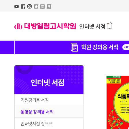
인터넷 서점
학원강의용 서적
동영상 강의용 서적
인터넷서점 정오표