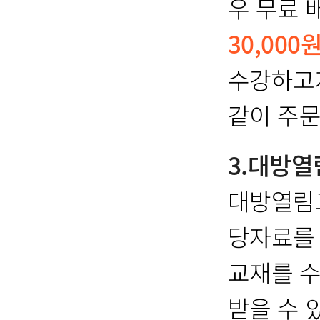
우 무료 
30,000
수강하고자
같이 주문
3.대방
대방열림
당자료를
교재를 수
받을 수 