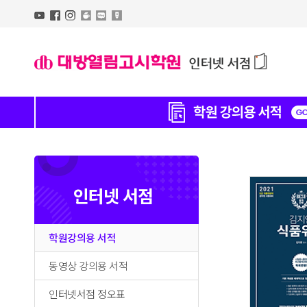
인터넷 서점
학원강의용 서적
동영상 강의용 서적
인터넷서점 정오표