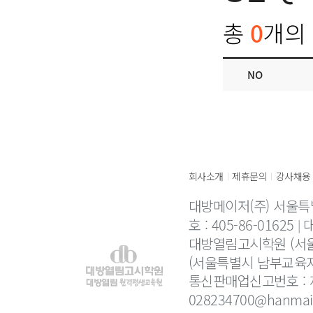
총
0
개의 
NO
회사소개
제휴문의
강사채용
|
|
대방메이저(주) 서울특
호 : 405-86-01625
대
대방열림고시학원 (서울
(서울특별시 남부교육지
통신판매업신고번호 : 제
028234700@hanmail