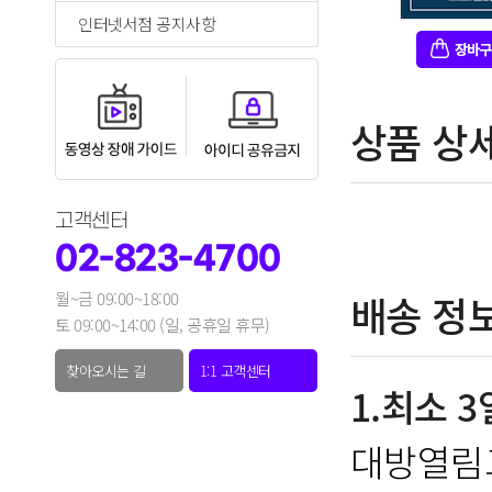
인터넷서점 공지사항
상품 상
고객센터
02-823-4700
배송 정
월~금 09:00~18:00
토 09:00~14:00 (일, 공휴일 휴무)
찾아오시는 길
1:1 고객센터
1.최소 
대방열림고