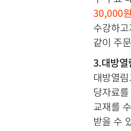
30,000
수강하고자
같이 주문
3.대방
대방열림
당자료를
교재를 수
받을 수 