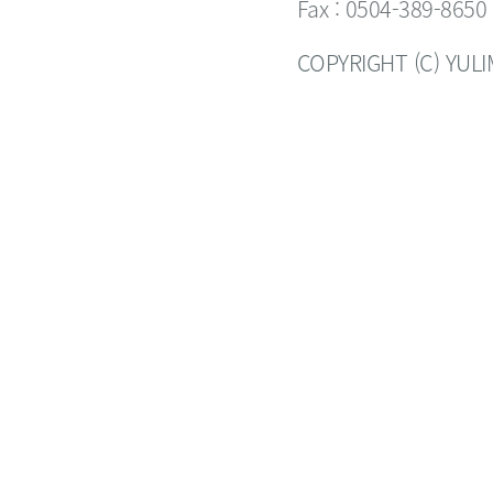
Fax : 0504-389-8650
COPYRIGHT (C) YUL