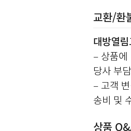
교환/환
대방열림
– 상품에
당사 부담
– 고객 
송비 및 
상품 Q&