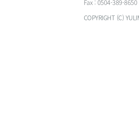
Fax : 0504-389-8650
COPYRIGHT (C) YUL