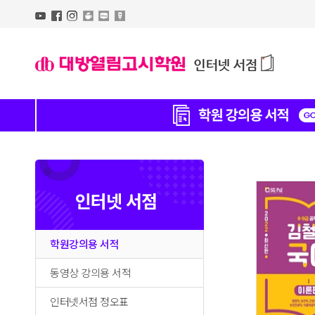
인터넷 서점
학원강의용 서적
동영상 강의용 서적
인터넷서점 정오표