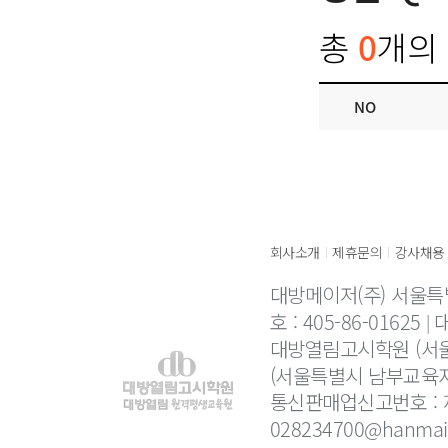
총
0
개의 
NO
회사소개
제휴문의
강사채용
|
|
대방메이저(주) 서울특
호 : 405-86-01625
대
대방열림고시학원 (서울
(서울특별시 남부교육지
통신판매업신고번호 : 제
028234700@hanmail