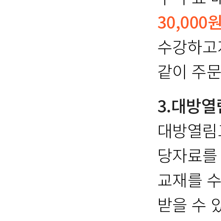
30,000
수강하고자
같이 주문
3.대방
대방열림
당자료를
교재를 수
받을 수 