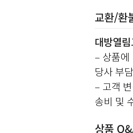
교환/환
대방열림
– 상품에
당사 부담
– 고객 
송비 및 
상품 Q&