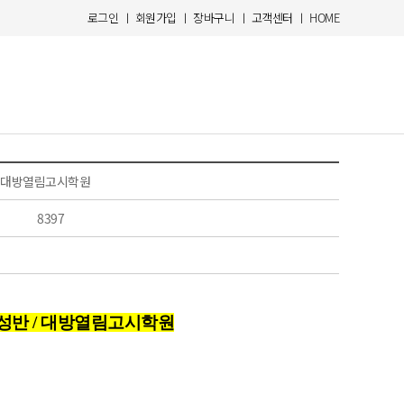
로그인
ㅣ
회원가입
ㅣ
장바구니
ㅣ
고객센터
ㅣ
HOME
 / 대방열림고시학원
8397
 완성반 / 대방열림고시학원