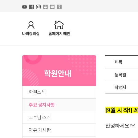
제목
학원안내
등록일
작성자
학원소식
주요 공지사항
[9월 시작!
교수님 소개
안녕하세요!^^
자유 게시판