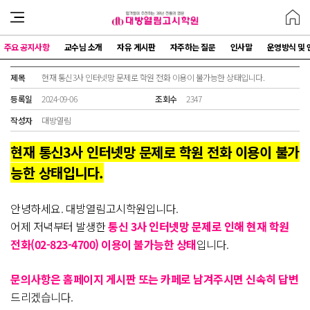
주요 공지사항
교수님 소개
자유 게시판
자주하는 질문
인사말
운영방식 및 
제목
현재 통신3사 인터넷망 문제로 학원 전화 이용이 불가능한 상태입니다.
등록일
2024-09-06
조회수
2347
작성자
대방열림
현재 통신3사 인터넷망 문제로 학원 전화 이용이 불가
능한 상태입니다.
안녕하세요. 대방열림고시학원입니다.
어제 저녁부터 발생한
통신 3사 인터넷망 문제로 인해 현재 학원
전화(02-823-4700) 이용이 불가능한 상태
입니다.
문의사항은 홈페이지 게시판 또는 카페로 남겨주시면 신속히 답변
드리겠습니다.