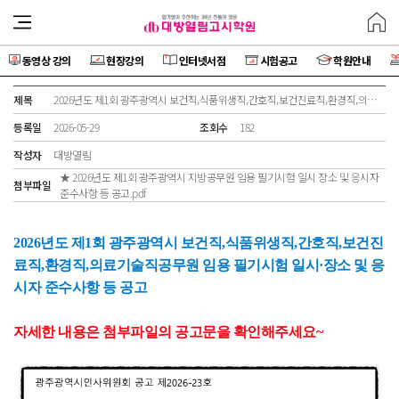
동영상 강의
현장강의
인터넷서점
시험공고
학원안내
제목
2026년도 제1회 광주광역시 보건직,식품위생직,간호직,보건진료직,환경직,의료기술직공무원 임용 필기시험 일시·장소 및 응시자 준수사항 등 공고
등록일
2026-05-29
조회수
182
작성자
대방열림
★ 2026년도 제1회 광주광역시 지방공무원 임용 필기시험 일시 장소 및 응시자
첨부파일
준수사항 등 공고.pdf
2026년도 제1회 광주광역시 보건직,식품위생직,간호직,보건진
료직,환경직,의료기술직공무원 임용 필기시험 일시·장소 및 응
시자 준수사항 등 공고
자세한 내용은 첨부파일의 공고문을 확인해주세요~