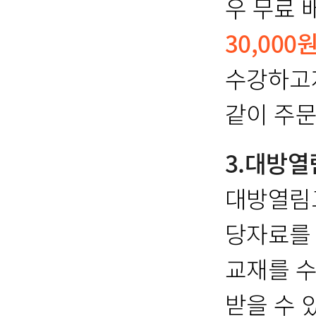
우 무료 
30,000
수강하고자
같이 주문
3.대방
대방열림
당자료를
교재를 수
받을 수 