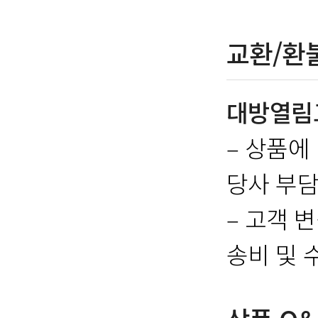
교환/환
대방열림
– 상품에
당사 부담
– 고객 
송비 및 