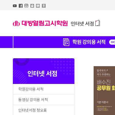
인터넷 서점
학원강의용 서적
동영상 강의용 서적
인터넷서점 정오표