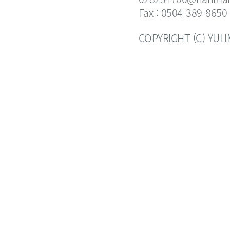
Fax : 0504-389-8650
COPYRIGHT (C) YUL