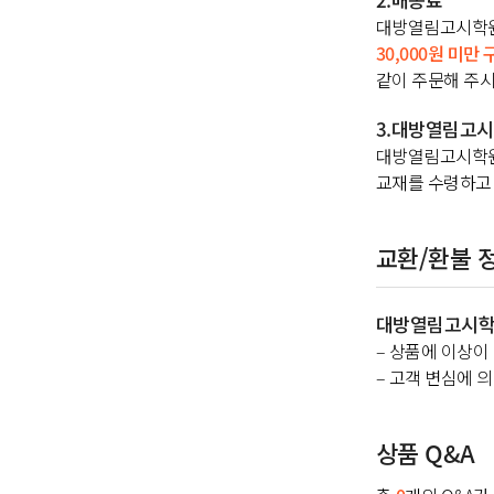
대방열림고시학원에
30,000원 미만 
같이 주문해 주시
3.대방열림고
대방열림고시학원
교재를 수령하고 
교환/환불 
대방열림고시
– 상품에 이상이 
– 고객 변심에 의
상품 Q&A