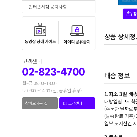
인터넷서점 공지사항
상품 상세정
고객센터
02-823-4700
배송 정보
월~금 09:00~18:00
토 09:00~14:00 (일, 공휴일 휴무)
1.최소 3일 배
대방열림고시학원
찾아오시는 길
1:1 고객센터
(주문한 날짜로부
(발송완료 기준)
일부 도서산간 지
2.배송료