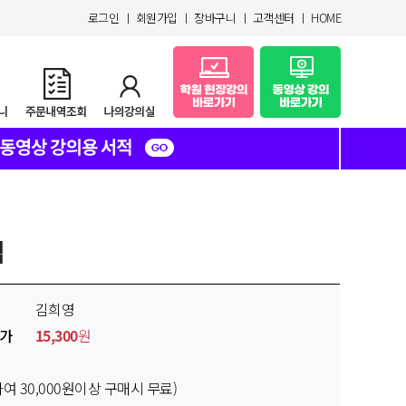
로그인
ㅣ
회원가입
ㅣ
장바구니
ㅣ
고객센터
ㅣ
HOME
집
김희영
가
15,300
원
 30,000원이상 구매시 무료)