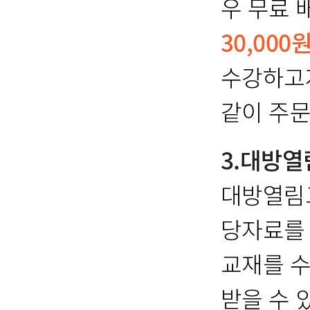
우 무료 
30,000
수강하고자
같이 주문
3.대방
대방열림
당자료를
교재를 수
받을 수 