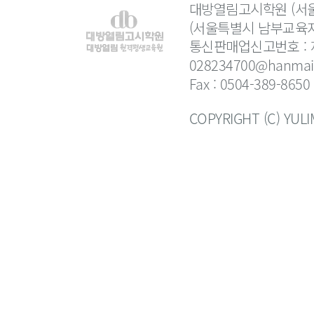
대방열림고시학원 (서울
(서울특별시 남부교육지
통신판매업신고번호 : 제
028234700@hanmail
Fax : 0504-389-8650
COPYRIGHT (C) YUL