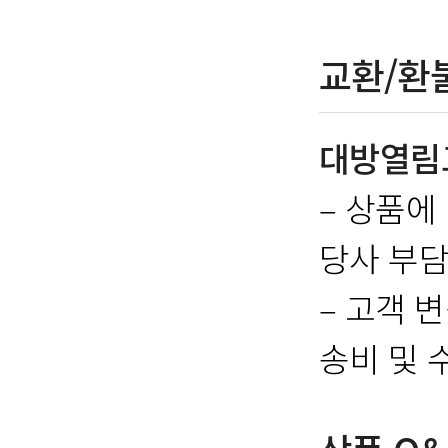
교환/환
대방열림
– 상품에
당사 부담
– 고객 
송비 및 