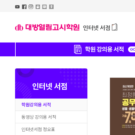
인터넷 서점
학원강의용 서적
동영상 강의용 서적
인터넷서점 정오표