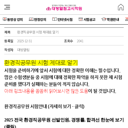
동영상 강의
현장강의
인터넷서점
시험공고
학원안내
제목
환경직공무원 시험 제대로 알기
등록일
2025-12-31
조회수
2041
작성자
대방열림
환경직공무원 시험 제대로 알기
시험을 준비하기에 앞서 시험에 대한 정확한 이해는 필수입니다.
많은 수험생분들 중 시험에 대해 정확한 파악을 하지 못한 채 시험
준비를 했다가 실패하는 분들이 적지 않습니다.
이 될 것입니다.
아래 링크내용을 꼼꼼히 읽어보시면 많은 도움
환경직공무원 시험안내 (자세히 보기 - 클릭)
2025 전국 환경직공무원 선발인원, 경쟁률, 합격선 한눈에 보기
(클릭)