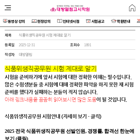
동영상 강의
현장강의
인터넷서점
시험공고
학원안내
제목
식품위생직공무원 시험 제대로 알기
등록일
2025-12-31
조회수
1891
작성자
대방열림
식품위생직공무원 시험 제대로 알기
시험을 준비하기에 앞서 시험에 대한 정확한 이해는 필수입니다.
많은 수험생분들 중 시험에 대해 정확한 파악을 하지 못한 채 시험
준비를 했다가 실패하는 분들이 적지 않습니다.
이 될 것입니다.
아래 링크내용을 꼼꼼히 읽어보시면 많은 도움
식품위생직공무원 시험안내 (자세히 보기 - 클릭)
2025 전국 식품위생직공무원 선발인원, 경쟁률, 합격선 한눈에
보기 (클릭)