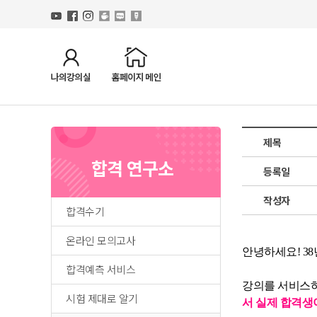
제목
합격 연구소
등록일
작성자
합격수기
온라인 모의고사
안녕하세요! 3
합격예측 서비스
강의를 서비스하
시험 제대로 알기
서 실제 합격생