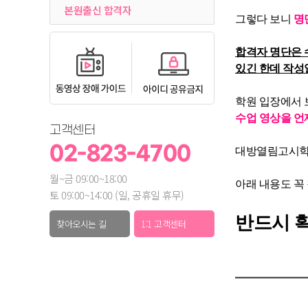
본원출신 합격자
그렇다 보니
명
합격자 명단은 
있긴 한데 작성
학원 입장에서
수업 영상을 언
고객센터
02-823-4700
대방열림고시학원
월~금 09:00~18:00
아래 내용도 꼭
토 09:00~14:00 (일, 공휴일 휴무)
반드시 확
찾아오시는 길
1:1 고객센터