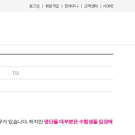
로그인
ㅣ
회원가입
ㅣ
장바구니
ㅣ
고객센터
ㅣ
HOME
★
711
우가 있습니다. 하지만
명단들 대부분은 수험생들 입장에