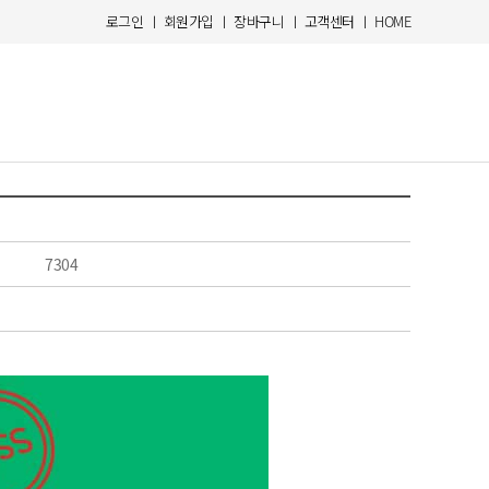
로그인
ㅣ
회원가입
ㅣ
장바구니
ㅣ
고객센터
ㅣ
HOME
7304