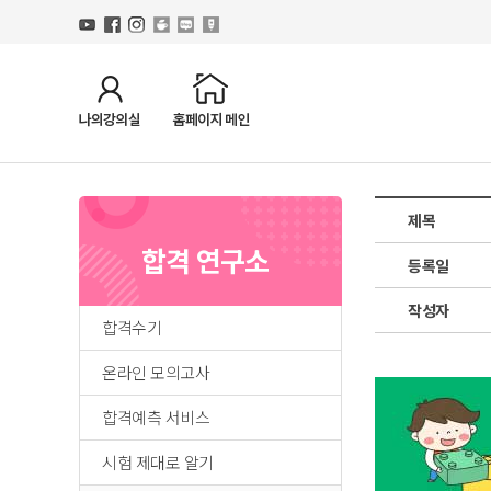
제목
합격 연구소
등록일
작성자
합격수기
온라인 모의고사
합격예측 서비스
시험 제대로 알기