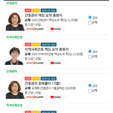
간호관리
인기
NEW
업데이트 완료
간호관리 핵심 요약 총정리
강의
교재:
2026 간호관리 핵심노트 쪽Zip
11,700
원
교재
총 15강 | 40일
지역사회간호
인기
NEW
업데이트 완료
지역사회간호 핵심 요약 총정리
강의
교재:
2026 지역사회간호 핵심노트 쪽Zip
13,500
원
교재
총 16강 | 40일
간호관리
인기
NEW
업데이트 완료
간호관리 문제풀이 (기출)
강의
교재:
오정화 간호관리 기출문제집
18,000
원
교재
총 25강 | 60일
지역사회간호
인기
NEW
업데이트 완료