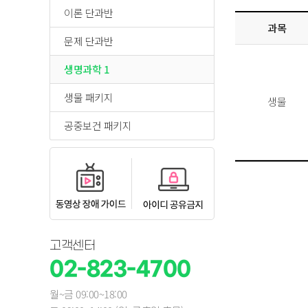
이론 단과반
과목
문제 단과반
생명과학 1
생물 패키지
생물
공중보건 패키지
고객센터
02-823-4700
월~금 09:00~18:00