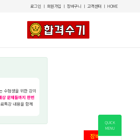
로그인
ㅣ
회원가입
ㅣ
장바구니
ㅣ
고객센터
ㅣ
HOME
는 수험생을 위한 강의
 예상 문제들까지 한번
무료특강 내용을 함께
QUICK
MENU