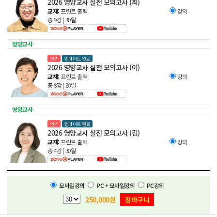
2026 영양교사 실전 모의고사 (최)
교재:
프린트 출력
강의
총 9강 | 30일
영양교사
인기
업데이트 완료
2026 영양교사 실전 모의고사 (이)
교재:
프린트 출력
강의
총 8강 | 30일
영양교사
인기
업데이트 완료
2026 영양교사 실전 모의고사 (김)
교재:
프린트 출력
강의
총 4강 | 30일
모바일강의
PC + 모바일강의
PC강의
250,000
원
장바구니