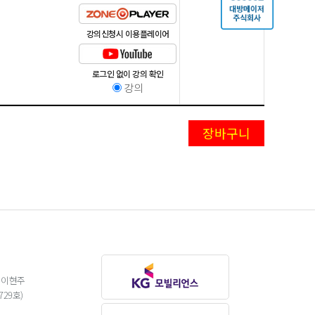
강의신청시 이용플레이어
로그인 없이 강의 확인
강의
 이현주
29호)