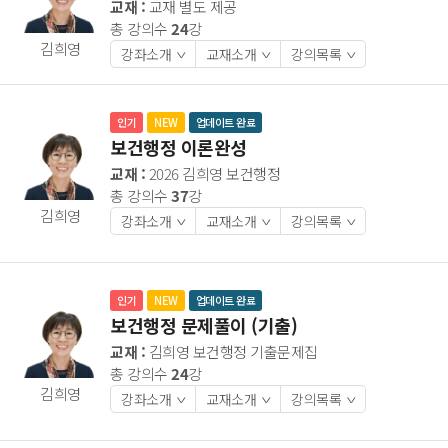
교재 :
교재 별도 제공
총 강의수
24
강
김희영
강좌소개
교재소개
강의목록
>
>
>
인기
NEW
업데이트 완료
보건행정 이론완성
교재 :
2026 김희영 보건행정
총 강의수
37
강
김희영
강좌소개
교재소개
강의목록
>
>
>
인기
NEW
업데이트 완료
보건행정 문제풀이 (기출)
교재 :
김희영 보건행정 기출문제집
총 강의수
24
강
김희영
강좌소개
교재소개
강의목록
>
>
>