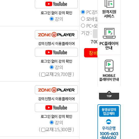
PC강의
로그인 없이 강의 확인
강의
모바일강의
PC+모바일강의
기간 :
700,000
원
강의신청시 이용플레이어
로그인 없이 강의 확인
강의
(
교재:
29,700
원 )
강의신청시 이용플레이어
로그인 없이 강의 확인
강의
(
교재:
15,300
원 )