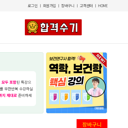
로그인
ㅣ
회원가입
ㅣ
장바구니
ㅣ
고객센터
ㅣ
HOME
 모두 포함
된 특강으
의를 무한반복 수강하실
까지 제대로
준비하세