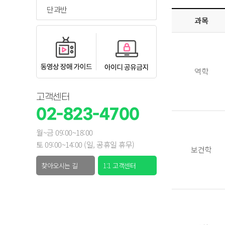
단과반
과목
역학
고객센터
02-823-4700
월~금 09:00~18:00
토 09:00~14:00 (일, 공휴일 휴무)
보건학
찾아오시는 길
1:1 고객센터