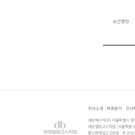
보건행정
회사소개
제휴문의
강사
|
|
대방메이저(주) 서울특별시 영등
대방열림고시학원 (서울특별시 
통신판매업신고번호 : 제 2020