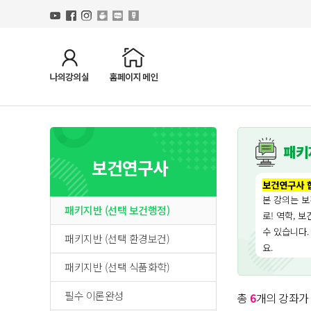
패키
보건연구사
보건연구사 
본 강의는 
패키지반 (선택 보건행정)
로! 역학, 
수 있습니다.
패키지반 (선택 환경보건)
요.
패키지반 (선택 식품화학)
필수 이론완성
총
6
개의 강좌가