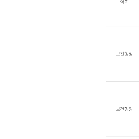
역학
보건행정
보건행정