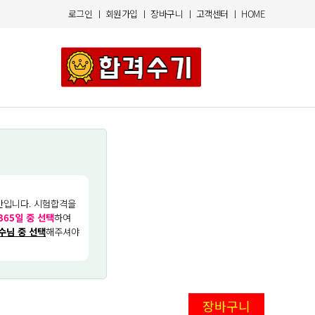
로그인
ㅣ
회원가입
ㅣ
장바구니
ㅣ
고객센터
ㅣ
HOME
반입니다. 시험합격을
365일 중 선택
하여
수님 중 선택
해주셔야