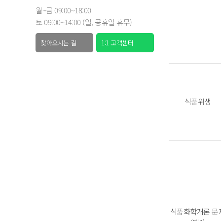
월~금 09:00~18:00
토 09:00~14:00 (일, 공휴일 휴무)
찾아오시는 길
1:1 고객센터
식품위생
식품화학개론 문