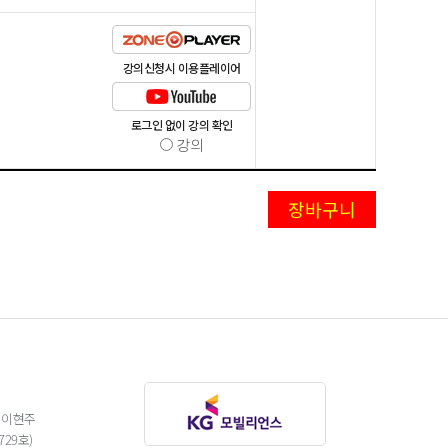
강의신청시 이용플레이어
로그인 없이 강의 확인
강의
 이현주
29호)