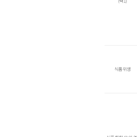
(택1)
식품위생