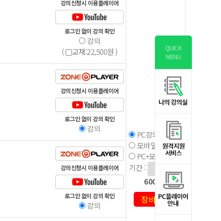
강의신청시 이용플레이어
로그인 없이 강의 확인
강의
QUICK
(
교재:
22,500
원 )
MENU
강의신청시 이용플레이어
로그인 없이 강의 확인
강의
PC강의
모바일강의
PC+모바일강의
기간 :
강의신청시 이용플레이어
600,000
원
로그인 없이 강의 확인
강의