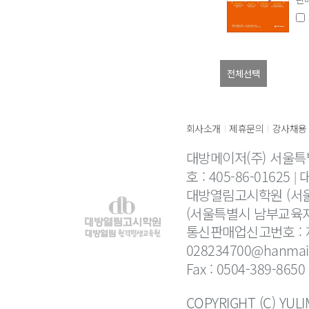
회사소개
제휴문의
강사채용
|
|
대방메이저(주) 서울특
호 : 405-86-01625
대
대방열림고시학원 (서울
(서울특별시 남부교육지
통신판매업신고번호 : 제
028234700@hanmail
Fax : 0504-389-8650
COPYRIGHT (C) YUL