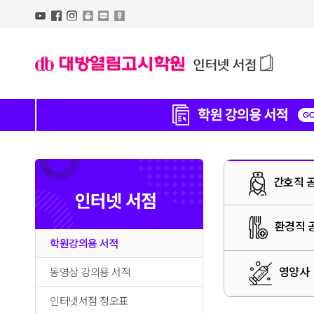
간호직 
인터넷 서점
환경직 
학원강의용 서적
영양사
동영상 강의용 서적
인터넷서점 정오표