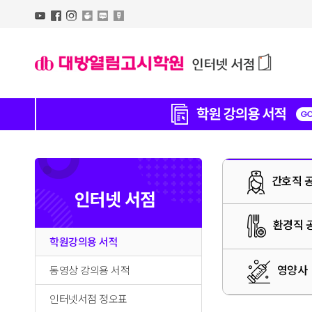
간호직 
인터넷 서점
환경직 
학원강의용 서적
영양사
동영상 강의용 서적
인터넷서점 정오표