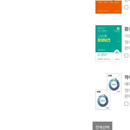
환
이승
정가
판매
하
배
정가
판매