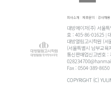
회사소개
제휴문의
강사채용
|
|
대방메이저(주) 서울특
호 : 405-86-01625
대
대방열림고시학원 (서울
(서울특별시 남부교육지
통신판매업신고번호 : 제
028234700@hanmail
Fax : 0504-389-8650
COPYRIGHT (C) YUL