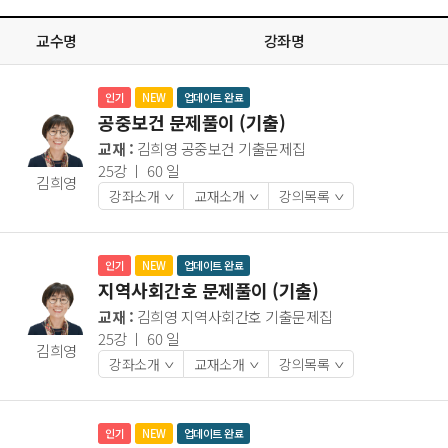
교수명
강좌명
인기
NEW
업데이트 완료
공중보건 문제풀이 (기출)
교재 :
김희영 공중보건 기출문제집
25강 ㅣ 60 일
김희영
강좌소개
교재소개
강의목록
>
>
>
인기
NEW
업데이트 완료
지역사회간호 문제풀이 (기출)
교재 :
김희영 지역사회간호 기출문제집
25강 ㅣ 60 일
김희영
강좌소개
교재소개
강의목록
>
>
>
인기
NEW
업데이트 완료