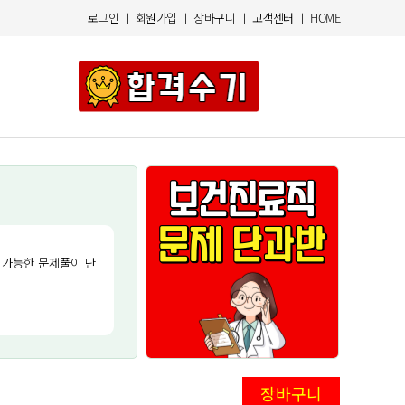
로그인
ㅣ
회원가입
ㅣ
장바구니
ㅣ
고객센터
ㅣ
HOME
 가능한 문제풀이 단