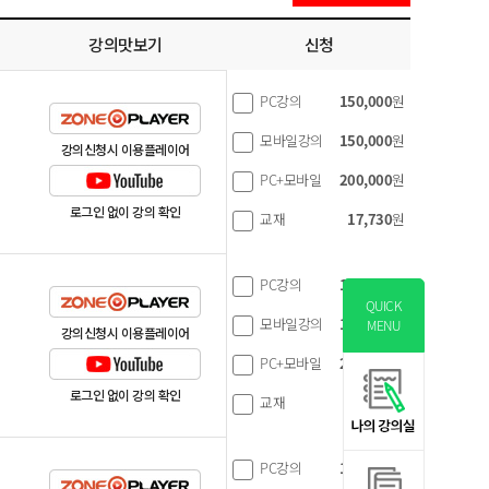
강의맛보기
신청
PC강의
150,000
원
모바일강의
150,000
원
강의신청시 이용플레이어
PC+모바일
200,000
원
로그인 없이 강의 확인
교재
17,730
원
PC강의
150,000
원
QUICK
모바일강의
150,000
원
MENU
강의신청시 이용플레이어
PC+모바일
200,000
원
로그인 없이 강의 확인
교재
15,300
원
PC강의
120,000
원