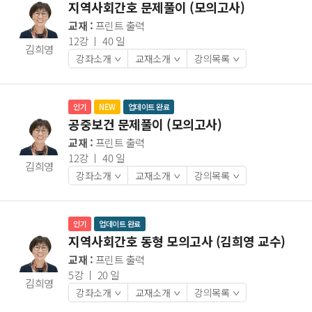
지역사회간호 문제풀이 (모의고사)
교재 :
프린트 출력
12강 ㅣ 40 일
김희영
강좌소개
교재소개
강의목록
>
>
>
인기
NEW
업데이트 완료
공중보건 문제풀이 (모의고사)
교재 :
프린트 출력
12강 ㅣ 40 일
김희영
강좌소개
교재소개
강의목록
>
>
>
인기
업데이트 완료
지역사회간호 동형 모의고사 (김희영 교수)
교재 :
프린트 출력
5강 ㅣ 20 일
김희영
강좌소개
교재소개
강의목록
>
>
>